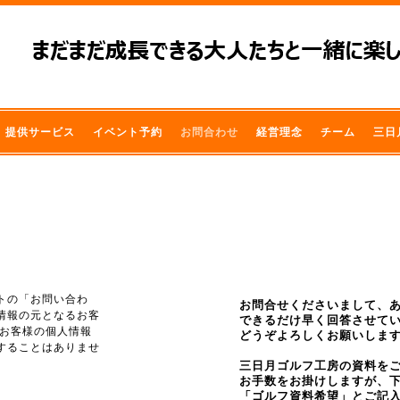
提供サービス
イベント予約
お問合わせ
経営理念
チーム
三日
トの「お問い合わ
お問合せくださいまして、
情報の元となるお客
できるだけ早く回答させて
 お客様の個人情報
どうぞよろしくお願いします！ 
することはありませ
三日月ゴルフ工房の資料を
お手数をお掛けしますが、
「ゴルフ資料希望」とご記