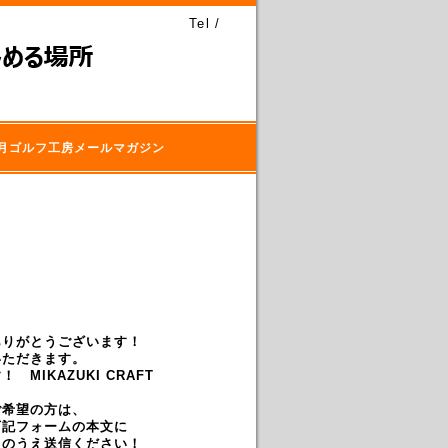
Tel /
月ゴルフ工房メールマガジン
ありがとうございます！
いただきます。
MIKAZUKI CRAFT
ご希望の方は、
下記フォームの本文に
入のうえ送信ください！