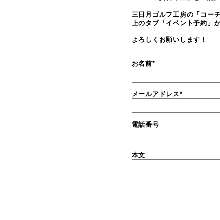
三日月ゴルフ工房の「コー
上のタブ「イベント予約」
よろしくお願いします！
お名前
*
メールアドレス
*
電話番号
本文