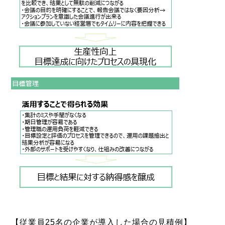
【従業員25名の企業が導入した場合の見積例】