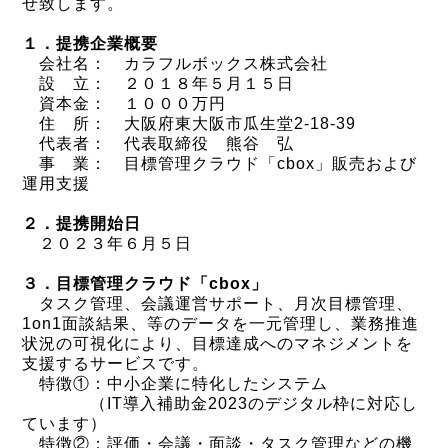
せ致します。
１．提携企業概要
会社名： カラフルボックス株式会社
設 立： ２０１８年５月１５日
資本金： １０００万円
住 所： 大阪府東大阪市瓜生堂2-18-39
代表者： 代表取締役 熊谷 弘
事 業： 目標管理クラウド「cbox」販売および
運用支援
２．提携開始日
２０２３年６月５日
３．目標管理クラウド「cbox」
タスク管理、会議運営サポート、月次目標管理、
1on1面談結果、等のデータを一元管理し、業務推進
状況の可視化により、目標達成へのマネジメントを
支援するサービスです。
特徴①：中小企業に特化したシステム
（IT導入補助金2023のデジタル枠に対応し
ています）
特徴②：評価・会議・面談・タスク管理などの機